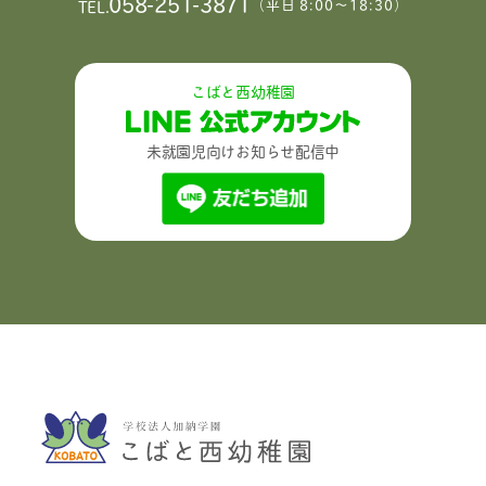
058-251-3871
（平日 8:00〜18:30）
TEL.
こばと西幼稚園
未就園児向けお知らせ配信中