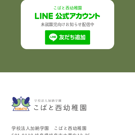
こばと西幼稚園
未就園児向けお知らせ配信中
学校法人加納学園 こばと西幼稚園